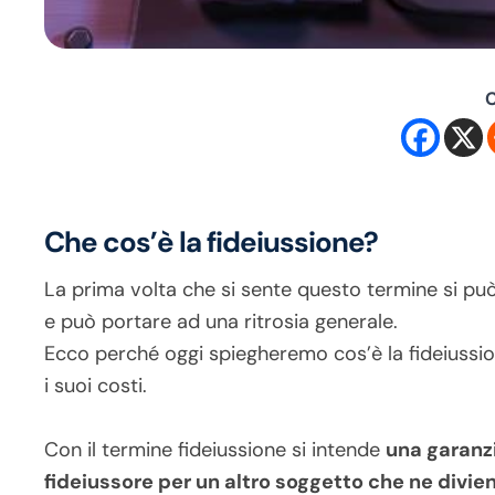
C
Che cos’è la fideiussione?
La prima volta che si sente questo termine si pu
e può portare ad una ritrosia generale.
Ecco perché oggi spiegheremo cos’è la fideiussion
i suoi costi.
Con il termine fideiussione si intende
una garanzi
fideiussore per un altro soggetto che ne divie