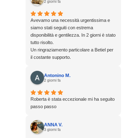
2 giorni fa
Avevamo una necessità urgentissima e
siamo stati seguiti con estrema
disponibilità e gentilezza. In 2 giorni è stato
tutto risolto.
Un ringraziamento particolare a Betiel per
il costante supporto.
Antonino M.
2 giorni fa
Roberta è stata eccezionale mi ha seguito
passo passo
ANNA V.
3 giorni fa