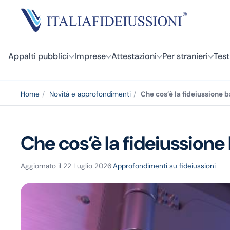
Appalti pubblici
Imprese
Attestazioni
Per stranieri
Tes
Home
Novità e approfondimenti
Che cos’è la fideiussione 
Che cos’è la fideiussion
Aggiornato il 22 Luglio 2026
·
Approfondimenti su fideiussioni