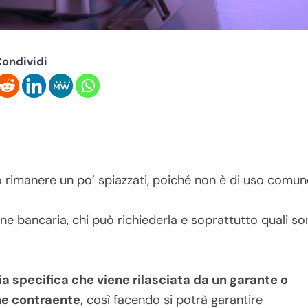
ondividi
ò rimanere un po’ spiazzati, poiché non è di uso comun
e bancaria, chi può richiederla e soprattutto quali s
a specifica che viene rilasciata da un garante o
ne contraente,
così facendo si potrà garantire