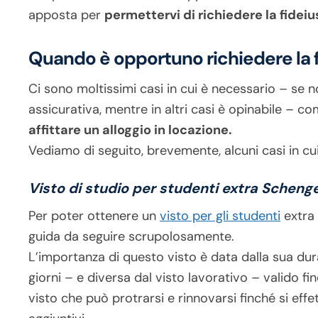
apposta per
permettervi di richiedere la fideiu
Quando è opportuno richiedere la 
Ci sono moltissimi casi in cui è necessario – se n
assicurativa, mentre in altri casi è opinabile – co
affittare un alloggio in locazione.
Vediamo di seguito, brevemente, alcuni casi in cui 
Visto di studio per studenti extra Scheng
Per poter ottenere un
visto per gli studenti
extra 
guida da seguire scrupolosamente.
L’importanza di questo visto è data dalla sua dur
giorni – e diversa dal visto lavorativo – valido fi
visto che può protrarsi e rinnovarsi finché si effe