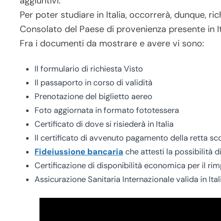
aggiuntivi.
Per poter studiare in Italia, occorrerà, dunque, ri
Consolato del Paese di provenienza presente in It
Fra i documenti da mostrare e avere vi sono:
Il formulario di richiesta Visto
Il passaporto in corso di validità
Prenotazione del biglietto aereo
Foto aggiornata in formato fototessera
Certificato di dove si risiederà in Italia
Il certificato di avvenuto pagamento della retta sc
Fideiussione bancaria
che attesti la possibilità 
Certificazione di disponibilità economica per il rim
Assicurazione Sanitaria Internazionale valida in Ital