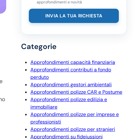
approfondimenti e novità
Categorie
Approfondimenti capacità finanziaria
Approfondimenti contributi a fondo
perduto
e
Approfondimenti gestori ambientali
Approfondimenti polizze CAR e Postume
ono
Approfondimenti polizze edilizia e
immobiliare
Approfondimenti polizze per imprese e
professionisti
Approfondimenti polizze per stranieri
Approfondimenti su fideiussioni