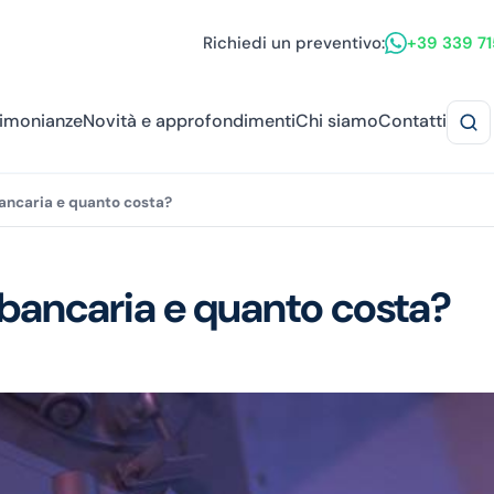
Richiedi un preventivo:
+39 339 7
timonianze
Novità e approfondimenti
Chi siamo
Contatti
bancaria e quanto costa?
e bancaria e quanto costa?