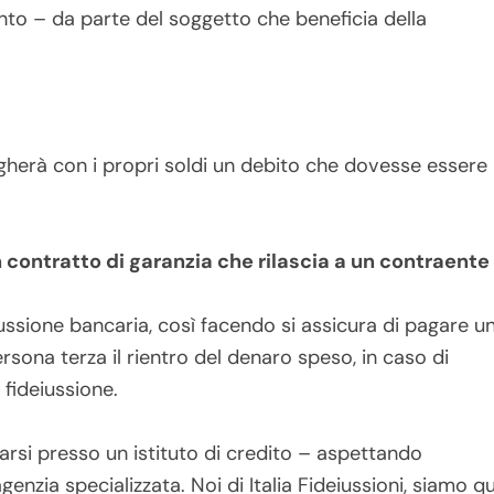
nto – da parte del soggetto che beneficia della
pagherà con i propri soldi un debito che dovesse essere
 contratto di garanzia che rilascia a un contraente
iussione bancaria, così facendo si assicura di pagare u
sona terza il rientro del denaro speso, in caso di
 fideiussione.
arsi presso un istituto di credito – aspettando
genzia specializzata.
Noi di Italia Fideiussioni, siamo qu