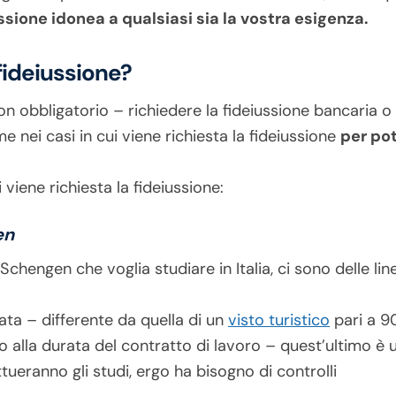
ssione idonea a qualsiasi sia la vostra esigenza.
fideiussione?
on obbligatorio – richiedere la fideiussione bancaria o
me nei casi in cui viene richiesta la fideiussione
per po
viene richiesta la fideiussione:
en
Schengen che voglia studiare in Italia, ci sono delle lin
ata – differente da quella di un
visto turistico
pari a 9
no alla durata del contratto di lavoro – quest’ultimo è 
ttueranno gli studi, ergo ha bisogno di controlli