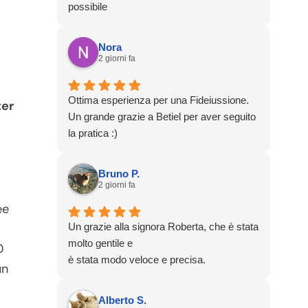
possibile
Nora
2 giorni fa
Ottima esperienza per una Fideiussione.
ter
Un grande grazie a Betiel per aver seguito
la pratica :)
Bruno P.
2 giorni fa
ee
Un grazie alla signora Roberta, che è stata
molto gentile e
0
è stata modo veloce e precisa.
un
Alberto S.