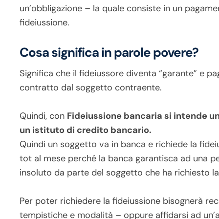
un’obbligazione – la quale consiste in un pagame
fideiussione.
Cosa significa in parole povere?
Significa che il fideiussore diventa “garante” e 
contratto dal soggetto contraente.
Quindi, con
Fideiussione bancaria si intende un
un istituto di credito bancario.
Quindi un soggetto va in banca e richiede la fide
tot al mese perché la banca garantisca ad una per
insoluto da parte del soggetto che ha richiesto la
Per poter richiedere la fideiussione bisognerà rec
tempistiche e modalità – oppure affidarsi ad un’a