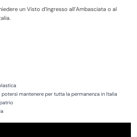
chiedere un Visto d’Ingresso all’Ambasciata o al
alia.
olastica
di potersi mantenere per tutta la permanenza in Italia
patrio
ia