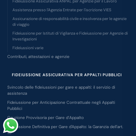
Fideiussione Assicurativa ANPAL per Agenzie per il Lavoro
Assistenza presso l'Agenzia Entrate per l'iscrizione VIES
Assicurazione di responsabilità civile e insolvenza per le agenzie
di viaggio
Fideiussione per Istituti di Vigilanza e Fideiussione per Agenzie di
Investigazioni
Fideiussioni varie
Contributi, attestazioni e agenzie
FIDEIUSSIONE ASSICURATIVA PER APPALTI PUBBLICI
Svincolo delle fideiussioni per gare e appalti: il servizio di
assistenza
Fideiussione per Anticipazione Contrattuale negli Appalti
Pubblici
Cauzione Provvisoria per Gare d’Appalto
Fideiussione Definitiva per Gare d'Appalto: la Garanzia dell'art.
117