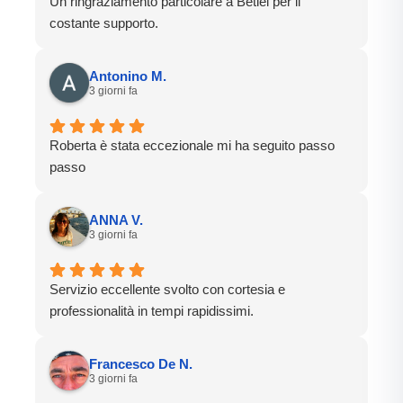
Un ringraziamento particolare a Betiel per il
costante supporto.
Antonino M.
3 giorni fa
Roberta è stata eccezionale mi ha seguito passo
passo
ANNA V.
3 giorni fa
Servizio eccellente svolto con cortesia e
professionalità in tempi rapidissimi.
Francesco De N.
3 giorni fa