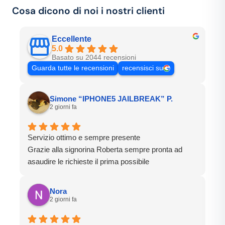
Cosa dicono di noi i nostri clienti
Eccellente
5.0
Basato su 2044 recensioni
Guarda tutte le recensioni
recensisci su
Simone “IPHONE5 JAILBREAK” P.
2 giorni fa
Servizio ottimo e sempre presente
Grazie alla signorina Roberta sempre pronta ad
asaudire le richieste il prima possibile
Nora
2 giorni fa