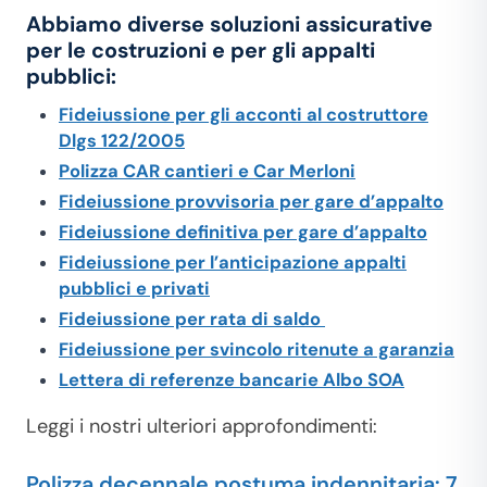
Abbiamo diverse soluzioni assicurative
per le costruzioni e per gli appalti
pubblici:
Fideiussione per gli acconti al costruttore
Dlgs 122/2005
Polizza CAR cantieri e Car Merloni
Fideiussione provvisoria per gare d’appalto
Fideiussione definitiva per gare d’appalto
Fideiussione per l’anticipazione appalti
pubblici e privati
Fideiussione per rata di saldo
Fideiussione per svincolo ritenute a garanzia
Lettera di referenze bancarie Albo SOA
Leggi i nostri ulteriori approfondimenti:
Polizza decennale postuma indennitaria: 7