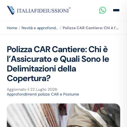
Home
Novità e approfondimenti
Polizza CAR Cantiere: Chi è l’Assicurato e Quali Sono le Delimitazioni della Copertura?
Polizza CAR Cantiere: Chi è
l’Assicurato e Quali Sono le
Delimitazioni della
Copertura?
Aggiornato il 22 Luglio 2026
·
Approfondimenti polizze CAR e Postume