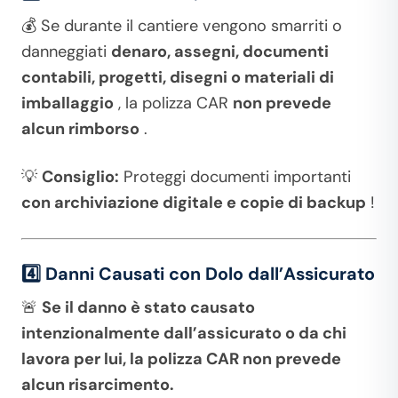
💰 Se durante il cantiere vengono smarriti o
danneggiati
denaro, assegni, documenti
contabili, progetti, disegni o materiali di
imballaggio
, la polizza CAR
non prevede
alcun rimborso
.
💡
Consiglio:
Proteggi documenti importanti
con archiviazione digitale e copie di backup
!
4️⃣ Danni Causati con Dolo dall’Assicurato
🚨
Se il danno è stato causato
intenzionalmente dall’assicurato o da chi
lavora per lui, la polizza CAR non prevede
alcun risarcimento.