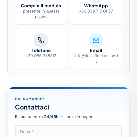
Compila il modulo
WhatsApp
presente in questa
+39 339 715 01 57
pagina
Telefono
Email
+39 055 285313
info@italiafideiussioni.i
t
HAI DOMANDE?
Contattaci
Risposta entro
24/48h
— senza impegno.