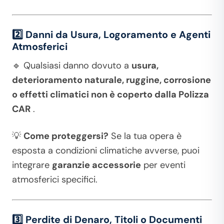
2️⃣ Danni da Usura, Logoramento e Agenti
Atmosferici
🔹 Qualsiasi danno dovuto a
usura,
deterioramento naturale, ruggine, corrosione
o effetti climatici
non è coperto dalla Polizza
CAR
.
💡
Come proteggersi?
Se la tua opera è
esposta a condizioni climatiche avverse, puoi
integrare
garanzie accessorie
per eventi
atmosferici specifici.
3️⃣ Perdite di Denaro, Titoli o Documenti