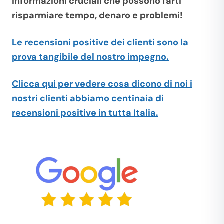
informazioni cruciali che possono farti
risparmiare tempo, denaro e problemi!
Le
recensioni positive
dei clienti sono la
prova tangibile del nostro impegno.
Clicca qui per vedere cosa dicono di noi i
nostri clienti abbiamo centinaia di
recensioni positive in tutta Italia.