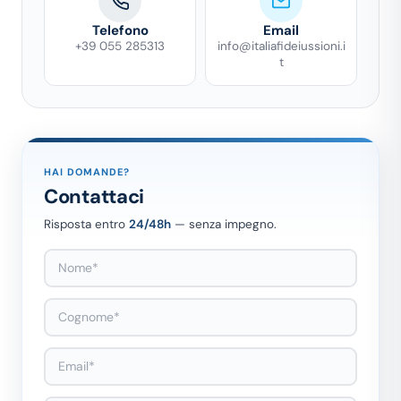
Telefono
Email
+39 055 285313
info@italiafideiussioni.i
t
HAI DOMANDE?
Contattaci
Risposta entro
24/48h
— senza impegno.