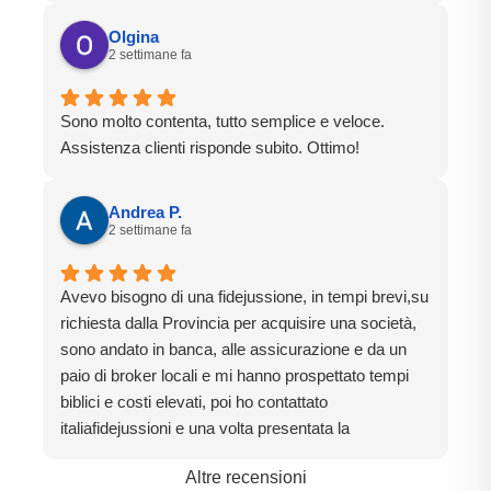
Olgina
2 settimane fa
Sono molto contenta, tutto semplice e veloce.
Assistenza clienti risponde subito. Ottimo!
Andrea P.
2 settimane fa
Avevo bisogno di una fidejussione, in tempi brevi,su
richiesta dalla Provincia per acquisire una società,
sono andato in banca, alle assicurazione e da un
paio di broker locali e mi hanno prospettato tempi
biblici e costi elevati, poi ho contattato
italiafidejussioni e una volta presentata la
documentazione in 4 giorni lavorativi ho avuto la
Altre recensioni
fidejussione , proprio come promesso.