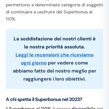
permettono a determinate categorie di soggetti
di continuare a usufruire del Superbonus al
110%.
La soddisfazione dei nostri clienti è
la nostra priorità assoluta.
Leggi le recensioni che riceviamo
ogni giorno
per vedere come
abbiamo fatto del nostro meglio per
raggiungere i loro obiettivi.
A chi spetta il Superbonus nel 2023?
Il
Superbonus al 110%
è ancora
disponibile
nel