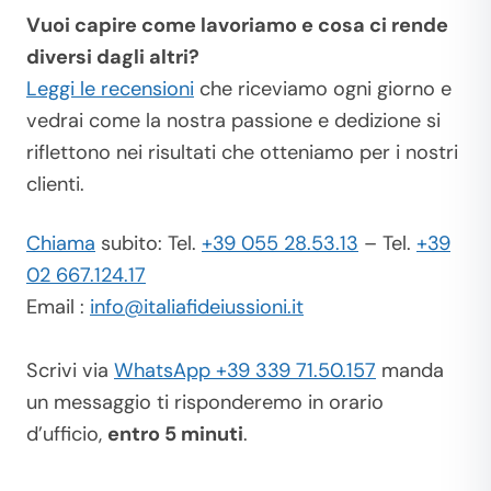
Vuoi capire come lavoriamo e cosa ci rende
diversi dagli altri?
Leggi le recensioni
che riceviamo ogni giorno e
vedrai come la nostra passione e dedizione si
riflettono nei risultati che otteniamo per i nostri
clienti.
Chiama
subito: Tel.
+39 055 28.53.13
– Tel.
+39
02 667.124.17
Email :
info@italiafideiussioni.it
Scrivi via
WhatsApp +39 339 71.50.157
manda
un messaggio ti risponderemo in orario
d’ufficio,
entro 5 minuti
.