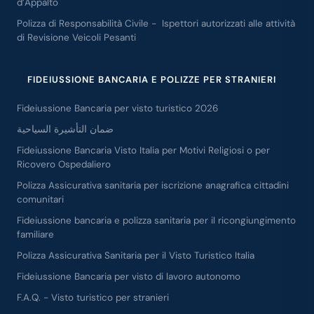
d’Appalto
Polizza di Responsabilità Civile - Ispettori autorizzati alle attività
di Revisione Veicoli Pesanti
FIDEIUSSIONE BANCARIA E POLIZZE PER STRANIERI
Fideiussione Bancaria per visto turistico 2026
ضمان التأشيرة السياحية
Fideiussione Bancaria Visto Italia per Motivi Religiosi o per
Ricovero Ospedaliero
Polizza Assicurativa sanitaria per iscrizione anagrafica cittadini
comunitari
Fideiussione bancaria e polizza sanitaria per il ricongiungimento
familiare
Polizza Assicurativa Sanitaria per il Visto Turistico Italia
Fideiussione Bancaria per visto di lavoro autonomo
F.A.Q. - Visto turistico per stranieri