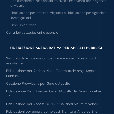
Assicurazione di responsabilità civile e insolvenza per le agenzie
di viaggio
Fideiussione per Istituti di Vigilanza e Fideiussione per Agenzie di
Investigazioni
Fideiussioni varie
Contributi, attestazioni e agenzie
FIDEIUSSIONE ASSICURATIVA PER APPALTI PUBBLICI
Svincolo delle fideiussioni per gare e appalti: il servizio di
assistenza
Fideiussione per Anticipazione Contrattuale negli Appalti
Pubblici
Cauzione Provvisoria per Gare d’Appalto
Fideiussione Definitiva per Gare d'Appalto: la Garanzia dell'art.
117
Fideiussione per Appalti CONSIP: Cauzioni Sicure e Veloci
Fideiussioni per appalti complessi: Trenitalia, Anas ed Enel