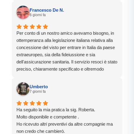
Francesco De N.
6 giorni fa
Per conto di un nostro amico avevamo bisogno, in
ottemperanza alla legislazione italiana relativa alla
concessione del visto per entrare in Italia da paese
extraeuropeo, sia della fideiussione e sia
dell'assicurazione sanitaria. Il servizio resoci è stato
preciso, chiaramente specificato e oltremodo
rapido. Dalla richiesta di offerta al disbrigo completo
delle pratiche sono passate soltanto 48 ore.
Umberto
Efficientissimi. Un grazie speciale al sig. Betiel.
7 giorni fa
Ha seguito la mia pratica la sig. Roberta.
Molto disponibile e competente .
Ho ricevuto altri preventivi da altre compagnie ma
non credo che cambierò.