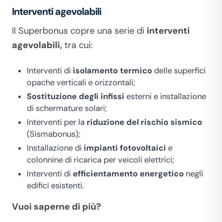
Interventi agevolabili
Il Superbonus copre una serie di
interventi
agevolabili,
tra cui:
Interventi di
isolamento termico
delle superfici
opache verticali e orizzontali;
Sostituzione degli infissi
esterni e installazione
di schermature solari;
Interventi per la
riduzione del rischio sismico
(Sismabonus);
Installazione di
impianti fotovoltaici
e
colonnine di ricarica per veicoli elettrici;
Interventi di
efficientamento energetico
negli
edifici esistenti.
Vuoi saperne di più?