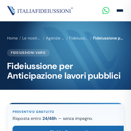
Home
Le nostre Fideiussioni per Imprese e Professionisti
Agenzie e Professionisti
Fideiussioni varie
Fideiussione per Anticipazione lavori pubblici
FIDEIUSSIONI VARIE
Fideiussione per
Anticipazione lavori pubblici
PREVENTIVO GRATUITO
Risposta entro
24/48h
— senza impegno.