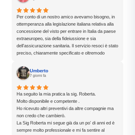
Per conto di un nostro amico avevamo bisogno, in
ottemperanza alla legislazione italiana relativa alla
concessione del visto per entrare in Italia da paese
extraeuropeo, sia della fideiussione e sia
dell'assicurazione sanitaria. Il servizio resoci è stato
preciso, chiaramente specificato e oltremodo
rapido. Dalla richiesta di offerta al disbrigo completo
delle pratiche sono passate soltanto 48 ore.
Umberto
Efficientissimi. Un grazie speciale al sig. Betiel.
7 giorni fa
Ha seguito la mia pratica la sig. Roberta.
Molto disponibile e competente .
Ho ricevuto altri preventivi da altre compagnie ma
non credo che cambierò.
La Sig Roberta mi segue già da un po' di anni ed è
sempre molto professionale e mi fa sentire al