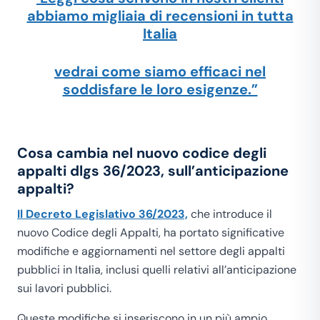
abbiamo migliaia di recensioni in tutta
Italia
vedrai come siamo efficaci nel
soddisfare le loro esigenze.”
Cosa cambia nel nuovo codice degli
appalti dlgs 36/2023, sull’anticipazione
appalti?
Il Decreto Legislativo 36/2023,
che introduce il
nuovo Codice degli Appalti, ha portato significative
modifiche e aggiornamenti nel settore degli appalti
pubblici in Italia, inclusi quelli relativi all’anticipazione
sui lavori pubblici.
Queste modifiche si inseriscono in un più ampio