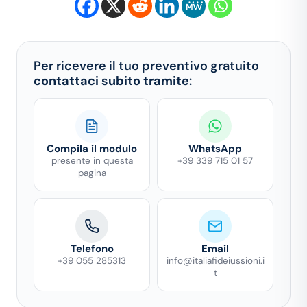
Per ricevere il tuo preventivo gratuito
contattaci subito tramite
:
Compila il modulo
WhatsApp
presente in questa
+39 339 715 01 57
pagina
Telefono
Email
+39 055 285313
info@italiafideiussioni.i
t