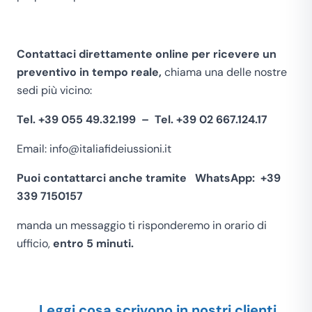
Contattaci direttamente online per ricevere un
preventivo in tempo reale,
chiama una delle nostre
sedi più vicino:
Tel. +39 055 49.32.199 – Tel. +39 02 667.124.17
Email:
info@italiafideiussioni.it
Puoi contattarci anche tramite
WhatsApp: +39
339 7150157
manda un messaggio ti risponderemo in orario di
ufficio,
entro 5 minuti.
Leggi cosa scrivono in nostri clienti