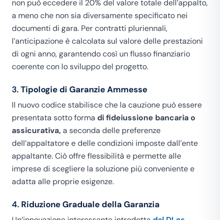
non può eccedere il 20% del valore totale dell’appalto,
a meno che non sia diversamente specificato nei
documenti di gara. Per contratti pluriennali,
l’anticipazione è calcolata sul valore delle prestazioni
di ogni anno, garantendo così un flusso finanziario
coerente con lo sviluppo del progetto.
3.
Tipologie di Garanzie Ammesse
Il nuovo codice stabilisce che la cauzione può essere
presentata sotto forma
di fideiussione bancaria o
assicurativa,
a seconda delle preferenze
dell’appaltatore e delle condizioni imposte dall’ente
appaltante. Ciò offre flessibilità e permette alle
imprese di scegliere la soluzione più conveniente e
adatta alle proprie esigenze.
4.
Riduzione Graduale della Garanzia
Un’innovazione interessante introdotta
dal DLgs