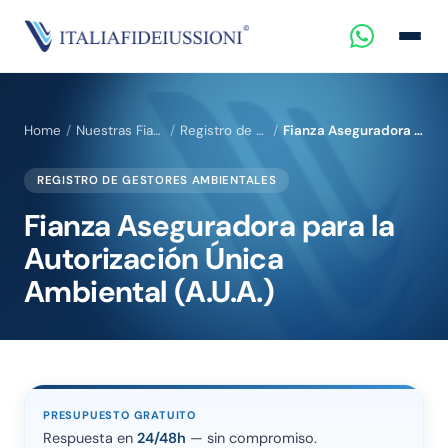
Home
Nuestras Fianzas para Empresas y Profesionales
Registro de Gestores Ambientales
Fianza Aseguradora para la Autorización Única Ambiental (A.U.A.)
REGISTRO DE GESTORES AMBIENTALES
Fianza Aseguradora para la
Autorización Única
Ambiental (A.U.A.)
PRESUPUESTO GRATUITO
Respuesta en
24/48h
— sin compromiso.