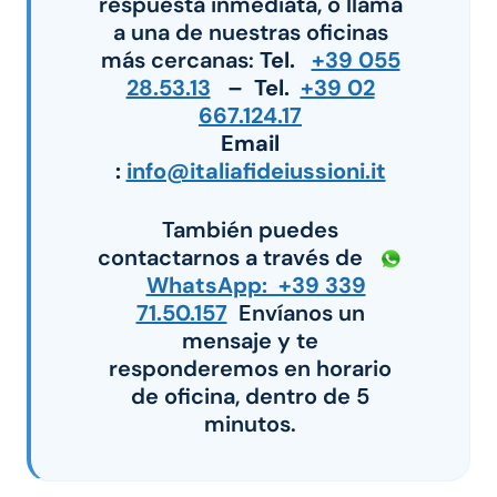
respuesta inmediata, o llama
a una de nuestras oficinas
más cercanas:
Tel.
+39 055
28.53.13
– Tel.
+39 02
667.124.17
Email
:
info@italiafideiussioni.it
También puedes
contactarnos a través de
WhatsApp: +39 339
71.50.157
Envíanos un
mensaje y te
responderemos en horario
de oficina, dentro de 5
minutos.