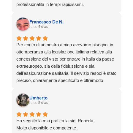
professionalità in tempi rapidissimi.
Francesco De N.
hace 4 días
Per conto di un nostro amico avevamo bisogno, in
ottemperanza alla legislazione italiana relativa alla
concessione del visto per entrare in Italia da paese
extraeuropeo, sia della fideiussione e sia
dell'assicurazione sanitaria. Il servizio resoci è stato
preciso, chiaramente specificato e oltremodo
rapido. Dalla richiesta di offerta al disbrigo completo
delle pratiche sono passate soltanto 48 ore.
Umberto
Efficientissimi. Un grazie speciale al sig. Betiel.
hace 5 días
Ha seguito la mia pratica la sig. Roberta.
Molto disponibile e competente .