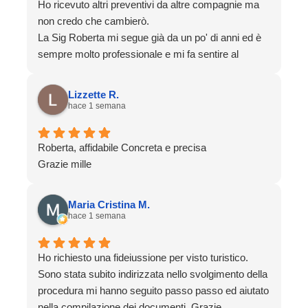
Ho ricevuto altri preventivi da altre compagnie ma
non credo che cambierò.
La Sig Roberta mi segue già da un po' di anni ed è
sempre molto professionale e mi fa sentire al
sicuro.
Grazie
Lizzette R.
hace 1 semana
Roberta, affidabile Concreta e precisa
Grazie mille
Maria Cristina M.
hace 1 semana
Ho richiesto una fideiussione per visto turistico.
Sono stata subito indirizzata nello svolgimento della
procedura mi hanno seguito passo passo ed aiutato
nella compilazione dei documenti. Grazie