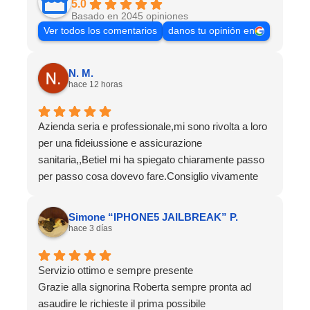
5.0
Basado en 2045 opiniones
Ver todos los comentarios
danos tu opinión en
N. M.
hace 12 horas
Azienda seria e professionale,mi sono rivolta a loro
per una fideiussione e assicurazione
sanitaria,,Betiel mi ha spiegato chiaramente passo
per passo cosa dovevo fare.Consiglio vivamente
Simone “IPHONE5 JAILBREAK” P.
hace 3 días
Servizio ottimo e sempre presente
Grazie alla signorina Roberta sempre pronta ad
asaudire le richieste il prima possibile