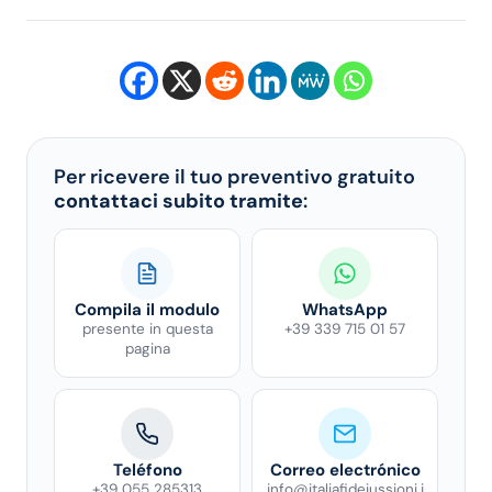
Per ricevere il tuo preventivo gratuito
contattaci subito tramite
:
Compila il modulo
WhatsApp
presente in questa
+39 339 715 01 57
pagina
Teléfono
Correo electrónico
+39 055 285313
info@italiafideiussioni.i